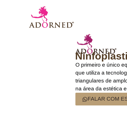
Ninfoplast
O primeiro e único 
que utiliza a tecnolo
triangulares de amp
na área da estética e
FALAR COM ES