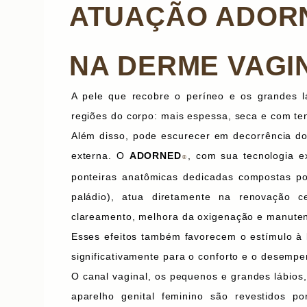
ATUAÇÃO
ADOR
NA DERME VAGI
A pele que recobre o períneo e os grandes l
regiões do corpo: mais espessa, seca e com t
Além disso, pode escurecer em decorrência do
externa. O
ADORNED
, com sua tecnologia e
®
ponteiras anatômicas dedicadas compostas po
paládio), atua diretamente na renovação c
clareamento, melhora da oxigenação e manutenç
Esses efeitos também favorecem o estímulo à lu
significativamente para o conforto e o desempe
O canal vaginal, os pequenos e grandes lábios, 
aparelho genital feminino são revestidos 