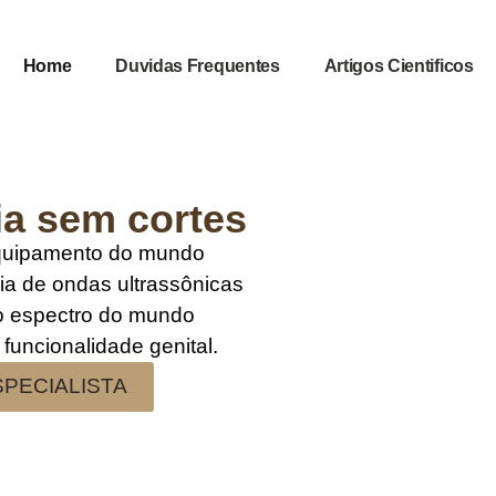
Home
Duvidas Frequentes
Artigos Cientificos
ia sem cortes
equipamento do mundo
gia de ondas ultrassônicas
lo espectro do mundo
 funcionalidade genital.
PECIALISTA