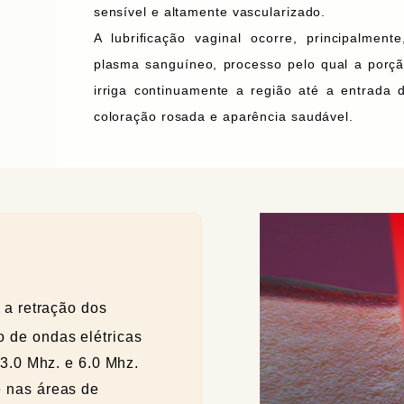
sensível e altamente vascularizado.
A lubrificação vaginal ocorre, principalmen
plasma sanguíneo, processo pelo qual a porçã
irriga continuamente a região até a entrada 
coloração rosada e aparência saudável.
a retração dos
o de ondas elétricas
 3.0 Mhz. e 6.0 Mhz.
e nas áreas de