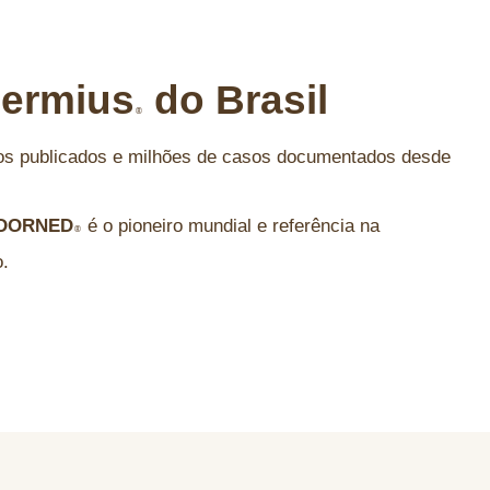
ermius
do Brasil
®
cos publicados e milhões de casos documentados desde
DORNED
é o pioneiro mundial e referência na
®
.