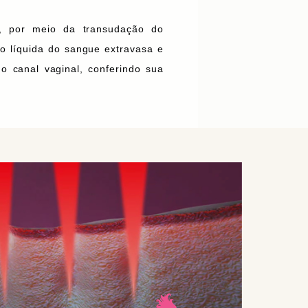
te, por meio da transudação do
o líquida do sangue extravasa e
do canal vaginal, conferindo sua