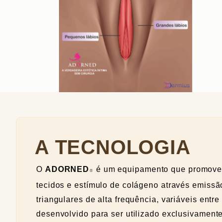
A TECNOLOGIA
O
ADORNED
é um equipamento que promove 
®
tecidos e estímulo de colágeno através emissã
triangulares de alta frequência, variáveis entre
desenvolvido para ser utilizado exclusivament